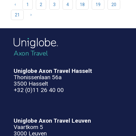
‹
1
2
3
4
18
19
20
›
21
Axon Travel
Uniglobe Axon Travel Hasselt
Thonissenlaan 56a
3500 Hasselt
+32 (0)11 26 40 00
Uniglobe Axon Travel Leuven
Vaartkom 5
3000 Leuven