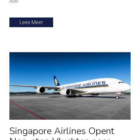
Aviv
Lees Meer
Singapore Airlines Opent