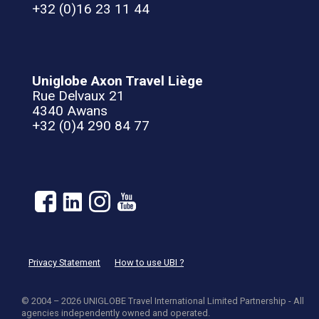
+32 (0)16 23 11 44
Uniglobe Axon Travel Liège
Rue Delvaux 21
4340 Awans
+32 (0)4 290 84 77
Privacy Statement
How to use UBI ?
© 2004 – 2026 UNIGLOBE Travel International Limited Partnership - All
agencies independently owned and operated.