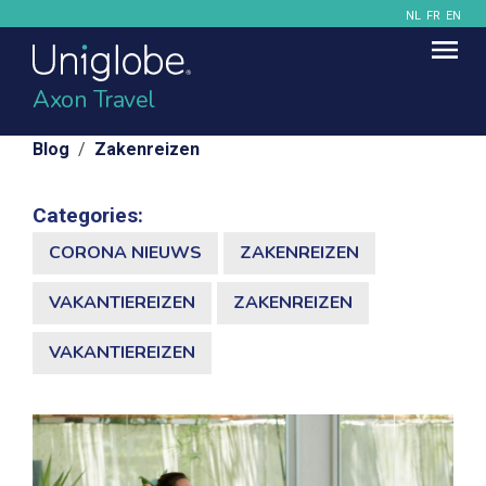
NL
FR
EN
Axon Travel
Blog
/
Zakenreizen
Categories:
CORONA NIEUWS
ZAKENREIZEN
VAKANTIEREIZEN
ZAKENREIZEN
VAKANTIEREIZEN