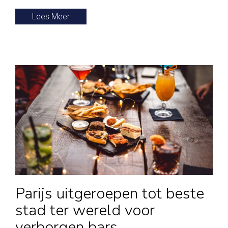
Lees Meer
Parijs uitgeroepen tot beste
stad ter wereld voor
verborgen bars