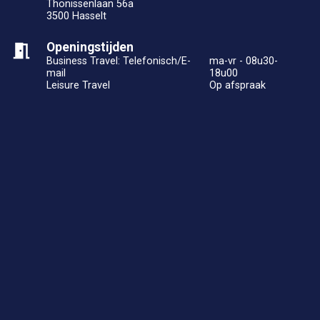
Thonissenlaan 56a
3500 Hasselt
Openingstijden
Business Travel: Telefonisch/E-
ma-vr - 08u30-
mail
18u00
Leisure Travel
Op afspraak