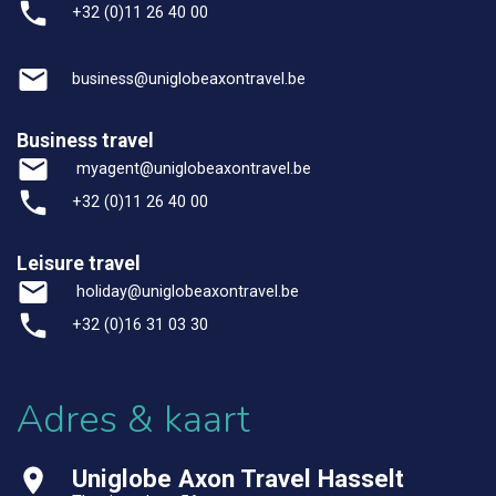
+32 (0)11 26 40 00
business@uniglobeaxontravel.be
Business travel
myagent@uniglobeaxontravel.be
+32 (0)11 26 40 00
Leisure travel
holiday@uniglobeaxontravel.be
+32 (0)16 31 03 30
Adres & kaart
Uniglobe Axon Travel Hasselt