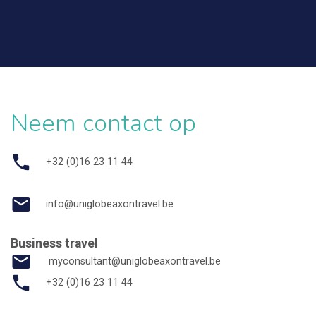
Neem contact op
+32 (0)16 23 11 44
info@uniglobeaxontravel.be
Business travel
myconsultant@uniglobeaxontravel.be
+32 (0)16 23 11 44