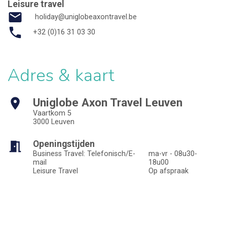
Leisure travel
holiday@uniglobeaxontravel.be
+32 (0)16 31 03 30
Adres & kaart
Uniglobe Axon Travel Leuven
Vaartkom 5
3000 Leuven
Openingstijden
Business Travel: Telefonisch/E-
ma-vr - 08u30-
mail
18u00
Leisure Travel
Op afspraak