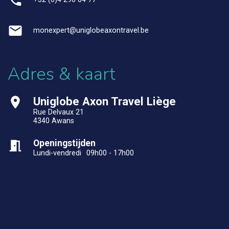
monexpert@uniglobeaxontravel.be
Adres & kaart
Uniglobe Axon Travel Liège
Rue Delvaux 21
4340 Awans
Openingstijden
Lundi-vendredi
09h00 - 17h00