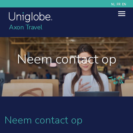
NL
FR
EN
Axon Travel
Neem contact op
Neem contact op