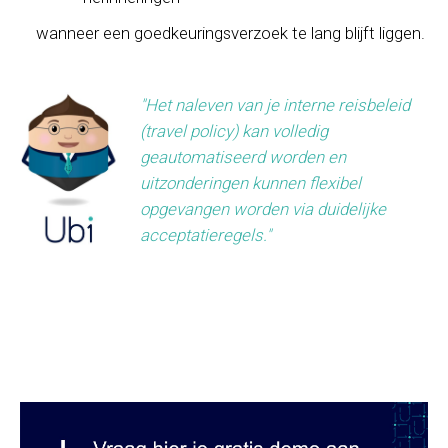
wanneer een goedkeuringsverzoek te lang blijft ­­­­liggen.
"Het naleven van je interne reisbeleid
(travel policy) kan volledig
geautomatiseerd worden en
uitzonderingen kunnen flexibel
opgevangen worden via duidelijke
acceptatieregels."