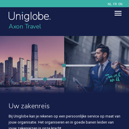
NL
FR
EN
Axon Travel
Uw zakenreis
Bij Uniglobe kan je rekenen op een persoonlijke service op maat van
jouw organisatie. Het organiseren en in goede banen leiden van
jouw zakenreizen is onze kracht.