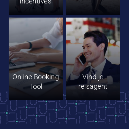
incentives
Online Booking
Vind je
Tool
reisagent