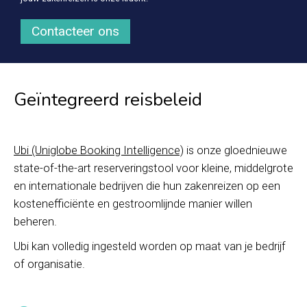
Contacteer ons
Geïntegreerd reisbeleid
Ubi (Uniglobe Booking Intelligence)
is onze gloednieuwe
state-of-the-art reserveringstool voor kleine, middelgrote
en internationale bedrijven die hun zakenreizen op een
kostenefficiënte en gestroomlijnde manier willen
beheren.
Ubi kan volledig ingesteld worden op maat van je bedrijf
of organisatie.