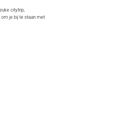
uke citytrip,
 om je bij te staan met