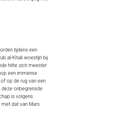
orden tijdens een
ub al-Khali woestijn bij
de hitte zich meester
anop een immense
 of op de rug van een
an deze onbegrensde
chap is volgens
 met dat van Mars.