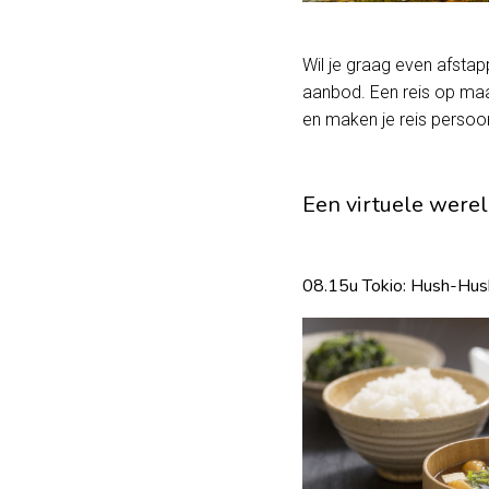
Wil je graag even afstapp
aanbod. Een reis op maat
en maken je reis persoonl
Een virtuele were
08.15u Tokio: Hush-Hus