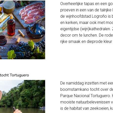
Overheerlijke tapas en een go
proeven in een van de talrijke
de wijnhoofdstad Logroño is 
en kerken, maar ook met mod
eigentijdse (wijn)kathedralen
decor om te lunchen. De rode
rijke smaak en dieprode kleur 
tocht Tortuguero
De namiddag inzetten met een
boomstamkano tocht over de
Parque Nacional Tortuguero. 
mooiste natuurbelevenissen v
is de habitat van zeekoeien,