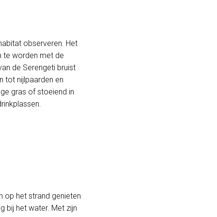
 habitat observeren. Het
en te worden met de
van de Serengeti bruist
 tot nijlpaarden en
oge gras of stoeiend in
drinkplassen.
n op het strand genieten
bij het water. Met zijn