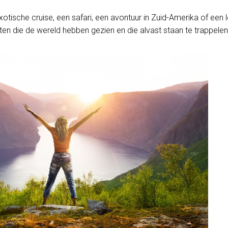
otische cruise, een safari, een avontuur in Zuid-Amerika of een le
ten die de wereld hebben gezien en die alvast staan te trappelen