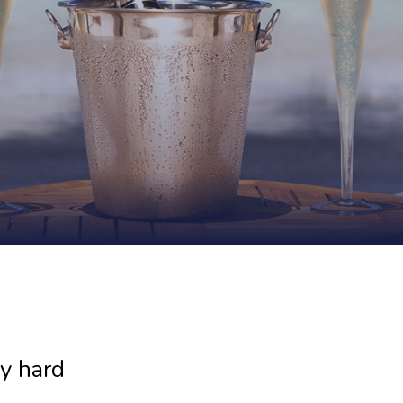
y hard