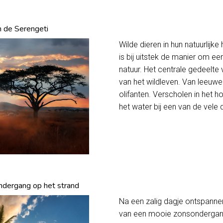
in de Serengeti
Wilde dieren in hun natuurlijke
is bij uitstek de manier om e
natuur. Het centrale gedeelte 
van het wildleven. Van leeuwen
olifanten. Verscholen in het h
het water bij een van de vele 
ndergang op het strand
Na een zalig dagje ontspanne
van een mooie zonsondergang 