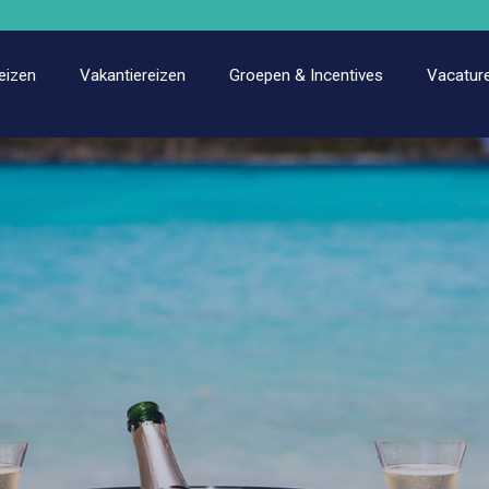
eizen
Vakantiereizen
Groepen & Incentives
Vacatur