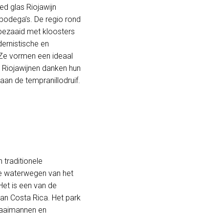
ed glas Riojawijn
 bodega’s. De regio rond
bezaaid met kloosters
ernistische en
. Ze vormen een ideaal
 Riojawijnen danken hun
aan de tempranillodruif.
 traditionele
 waterwegen van het
Het is een van de
an Costa Rica. Het park
 kaaimannen en