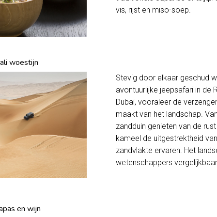
vis, rijst en miso-soep.
ali woestijn
Stevig door elkaar geschud w
avontuurlijke jeepsafari in de R
Dubai, vooraleer de verzengen
maakt van het landschap. V
zandduin genieten van de rust
kameel de uitgestrektheid v
zandvlakte ervaren. Het lands
wetenschappers vergelijkbaar
apas en wijn