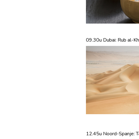
09.30u Dubai: Rub al-Kh
12.45u Noord-Spanje: T