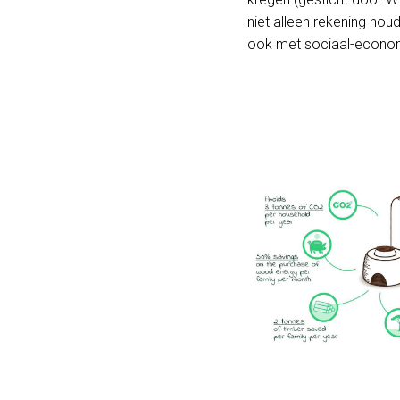
niet alleen rekening ho
ook met sociaal-econom