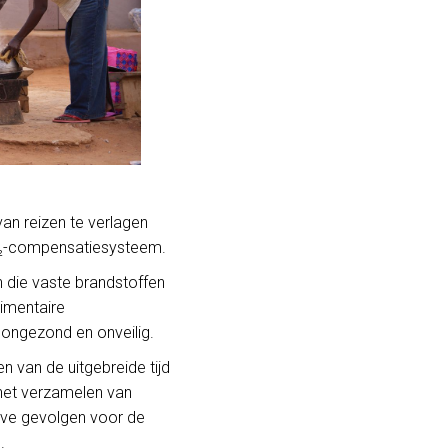
van reizen te verlagen
CO₂-compensatiesysteem.
die vaste brandstoffen
dimentaire
, ongezond en onveilig.
n van de uitgebreide tijd
 het verzamelen van
eve gevolgen voor de
.