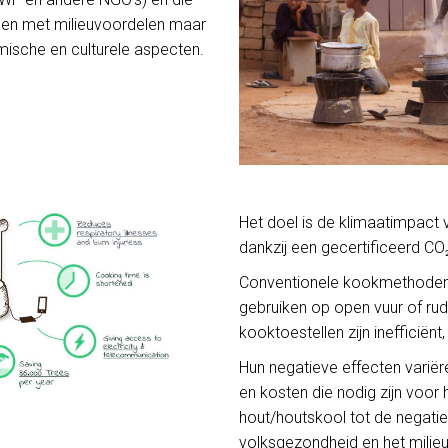
uden met milieuvoordelen maar
ische en culturele aspecten.
Het doel is de klimaatimpact 
dankzij een gecertificeerd 
Conventionele kookmethoden 
gebruiken op open vuur of ru
kooktoestellen zijn inefficiënt
Hun negatieve effecten variëre
en kosten die nodig zijn voor
hout/houtskool tot de negati
volksgezondheid en het milieu