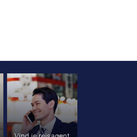
Vind je reisagent