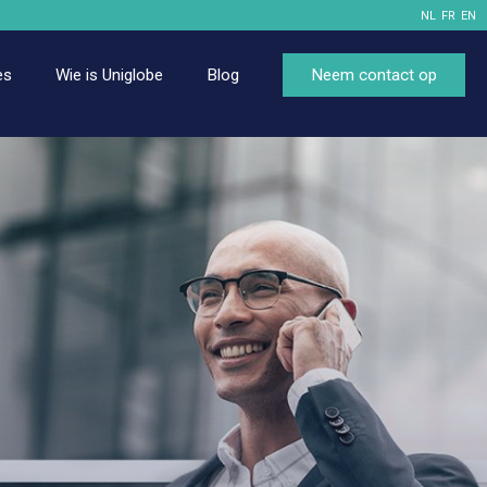
NL
FR
EN
es
Wie is Uniglobe
Blog
Neem contact op