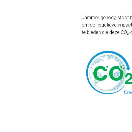
Jammer genoeg stoot bi
om de negatieve impact 
te bieden die deze CO₂