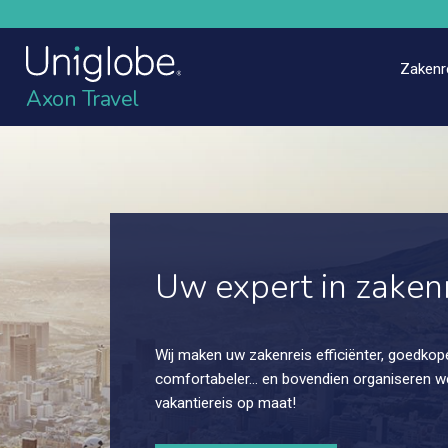
Zakenr
Axon Travel
Uw expert in zaken
Wij maken uw zakenreis efficiënter, goedkop
comfortabeler… en bovendien organiseren w
vakantiereis op maat!