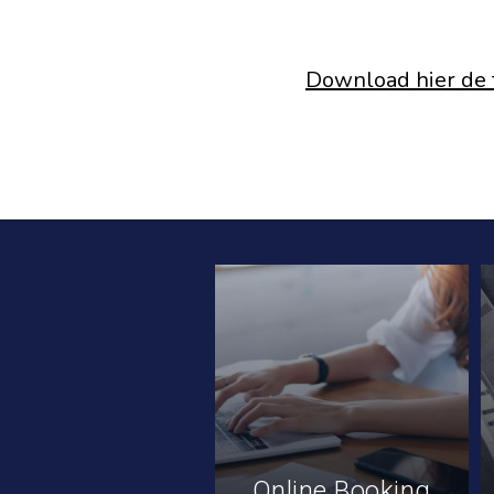
Download hier de 
Online Booking