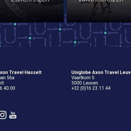
xon Travel Hasselt
Uniglobe Axon Travel Leu
aan 56a
Vaartkom 5
lt
3000 Leuven
6 40 00
+32 (0)16 23 11 44