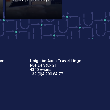
ven
Uniglobe Axon Travel Liège
Rue Delvaux 21
4340 Awans
+32 (0)4 290 84 77