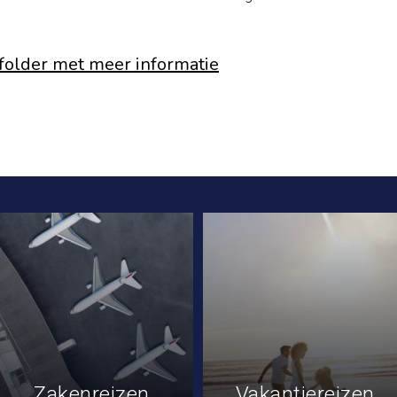
folder met meer informatie
Zakenreizen
Vakantiereizen