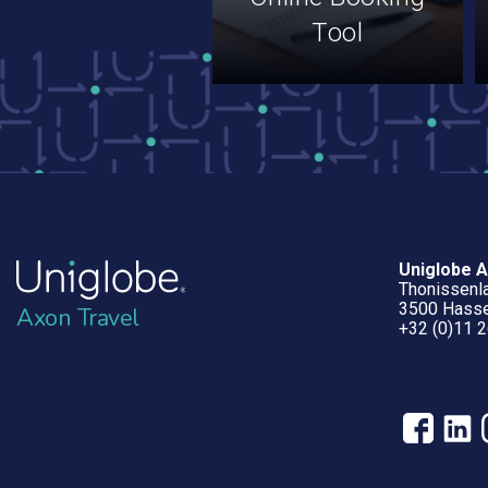
Tool
Uniglobe A
Thonissenl
3500 Hasse
Axon Travel
+32 (0)11 2