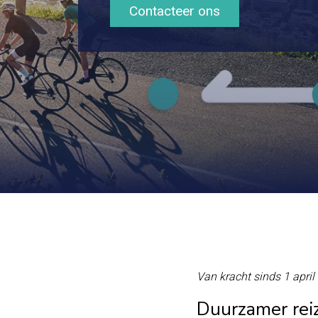
Contacteer ons
Van kracht sinds 1 apri
Duurzamer rei