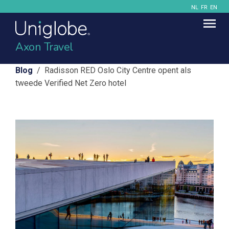
NL
FR
EN
Axon Travel
Blog
/ Radisson RED Oslo City Centre opent als
tweede Verified Net Zero hotel