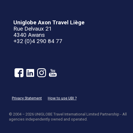
Uniglobe Axon Travel Liège
Rue Delvaux 21
4340 Awans
+32 (0)4 290 84 77
Privacy Statement
How to use UBI ?
© 2004 – 2026 UNIGLOBE Travel International Limited Partnership - All
agencies independently owned and operated.