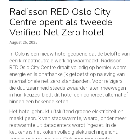
Radisson RED Oslo City
Centre opent als tweede
Verified Net Zero hotel
August 26, 2025
In Oslo is een nieuw hotel geopend dat de belofte van
een klimaatneutrale werking waarmaakt. Radisson
RED Oslo City Centre draait volledig op hernieuwbare
energie en is onafhankelijk getoetst op naleving van
internationale net-zero standaarden. Voor reizigers
die duurzaamheid steeds zwaarder laten meewegen
in hun keuzes, biedt dit hotel een concreet alternatief
binnen een bekende keten.
Het hotel gebruikt uitsluitend groene elektriciteit en
maakt gebruik van stadswarmte, waarbij onder meer
restwarmte uit datacenters wordt ingezet. In de
keukens is het koken volledig elektrisch ingericht,
zonder gebruik van gas. Ook voor warm water