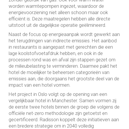
worden warmtepompen ingezet, waardoor de
energievoorziening niet alleen schoon maar ook
efficiënt is. Deze maatregelen hebben alle directe
uitstoot uit de dagelijkse operatie geëlimineerd.
Naast de focus op energieaanpak wordt gewerkt aan
het terugdringen van indirecte emissies. Het aanbod
in restaurants is aangepast met gerechten die een
lage koolstofvoetafdruk hebben, en ook in de
processen rond was en afval zijn stappen gezet om
de milieubelasting te verminderen. Daarmee pakt het
hotel de moeilijker te beheersen categorieën van
emissies aan, die doorgaans het grootste deel van de
impact van een hotel vormen.
Het project in Oslo volgt op de opening van een
vergelijkbaar hotel in Manchester. Samen vormen zij
de eerste twee hotels binnen de groep die volgens de
officiële net-zero methodologie zijn getoetst en
gecertificeerd. Radisson koppelt deze initiatieven aan
een bredere strategie om in 2040 volledig