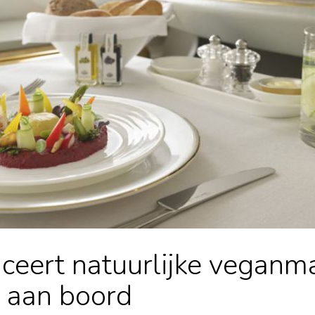
ceert natuurlijke veganm
 aan boord