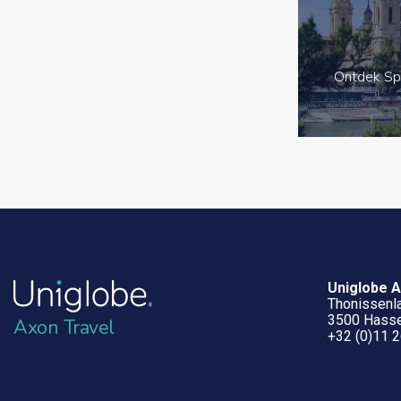
Ontdek Sp
Uniglobe A
Thonissenl
3500 Hasse
Axon Travel
+32 (0)11 2