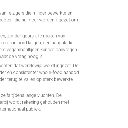
van reizigers die minder bewerkte en
ecepten, die nu meer worden ingezet om
ten, zonder gebruik te maken van
s op hun bord krijgen, een aanpak die
giers veganmaaltijden kunnen aanvragen
waar de vraag hoog is.
epten dat wereldwijd wordt ingezet. De
der en consistenter whole‑food aanbod
der terug te vallen op sterk bewerkte
elfs tijdens lange vluchten. De
aarbij wordt rekening gehouden met
ternationaal publiek.