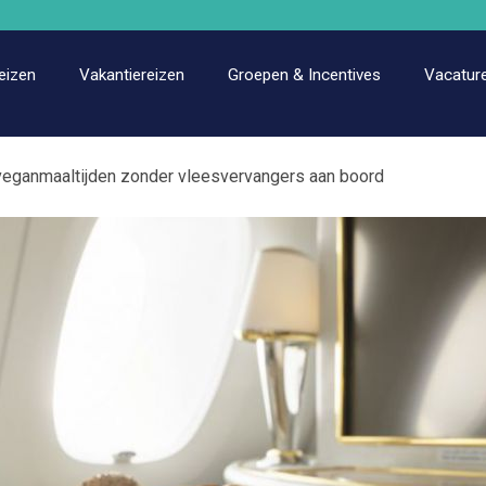
eizen
Vakantiereizen
Groepen & Incentives
Vacatur
 veganmaaltijden zonder vleesvervangers aan boord