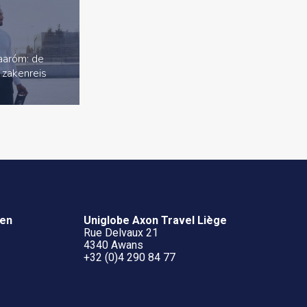
waaróm: de
 zakenreis
ven
Uniglobe Axon Travel Liège
Rue Delvaux 21
4340 Awans
+32 (0)4 290 84 77