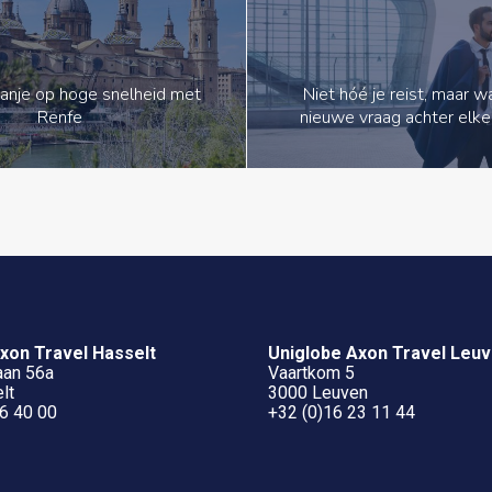
anje op hoge snelheid met
Niet hóé je reist, maar 
Renfe
nieuwe vraag achter elke
xon Travel Hasselt
Uniglobe Axon Travel Leu
aan 56a
Vaartkom 5
lt
3000 Leuven
6 40 00
+32 (0)16 23 11 44