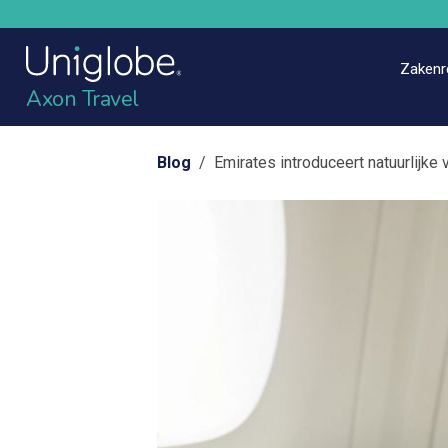
Zakenr
Axon Travel
Blog
/ Emirates introduceert natuurlijke